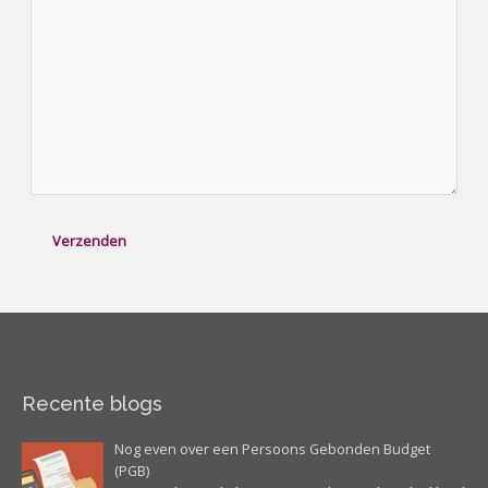
Recente blogs
Nog even over een Persoons Gebonden Budget
(PGB)