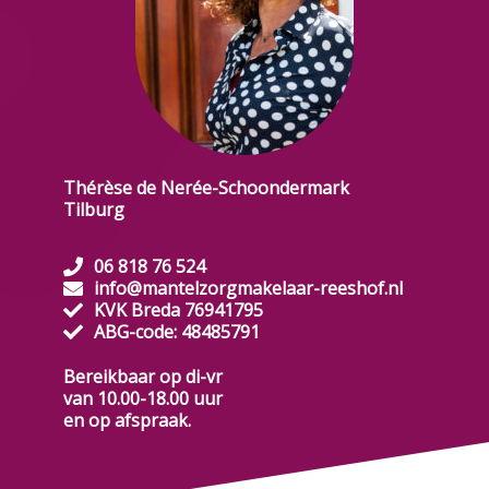
Thérèse de Nerée-Schoondermark
Tilburg
06 818 76 524
info@mantelzorgmakelaar-reeshof.nl
KVK Breda 76941795
ABG-code: 48485791
Bereikbaar op di-vr
van 10.00-18.00 uur
en op afspraak.