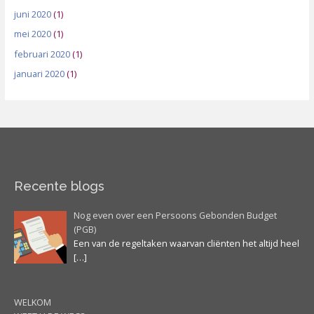
juni 2020
(1)
mei 2020
(1)
februari 2020
(1)
januari 2020
(1)
Recente blogs
Nog even over een Persoons Gebonden Budget
(PGB)
Een van de regeltaken waarvan cliënten het altijd heel
[…]
WELKOM