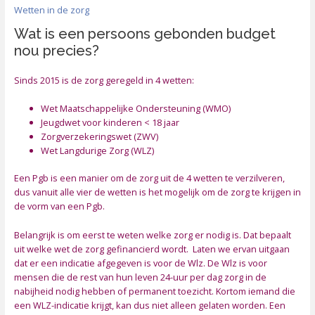
Wetten in de zorg
Wat is een persoons gebonden budget
nou precies?
Sinds 2015 is de zorg geregeld in 4 wetten:
Wet Maatschappelijke Ondersteuning (WMO)
Jeugdwet voor kinderen < 18 jaar
Zorgverzekeringswet (ZWV)
Wet Langdurige Zorg (WLZ)
Een Pgb is een manier om de zorg uit de 4 wetten te verzilveren,
dus vanuit alle vier de wetten is het mogelijk om de zorg te krijgen in
de vorm van een Pgb.
Belangrijk is om eerst te weten welke zorg er nodig is. Dat bepaalt
uit welke wet de zorg gefinancierd wordt. Laten we ervan uitgaan
dat er een indicatie afgegeven is voor de Wlz. De Wlz is voor
mensen die de rest van hun leven 24-uur per dag zorg in de
nabijheid nodig hebben of permanent toezicht. Kortom iemand die
een WLZ-indicatie krijgt, kan dus niet alleen gelaten worden. Een