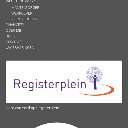
WEET U DE WEG?
MANTELZORGER
WERKGEVER
ZORGVERLENER
FINANCIEEL
OVER MIJ
BLOG
CONTACT
UW ERVARINGEN
Geregistreerd op Registerplein